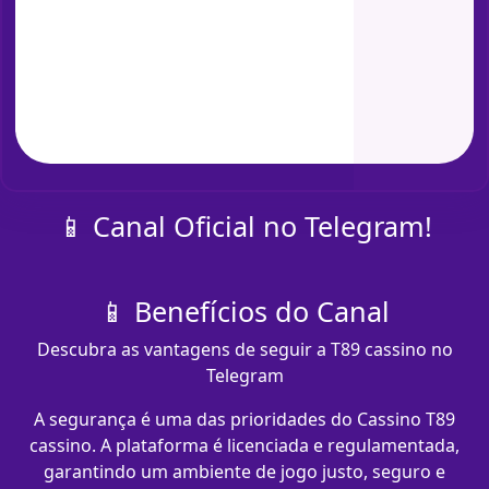
📱 Canal Oficial no Telegram!
📱 Benefícios do Canal
Descubra as vantagens de seguir a T89 cassino no
Telegram
A segurança é uma das prioridades do Cassino T89
cassino. A plataforma é licenciada e regulamentada,
garantindo um ambiente de jogo justo, seguro e