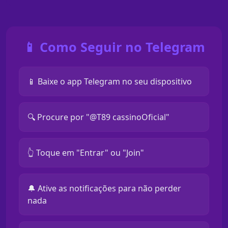
📱 Como Seguir no Telegram
📱 Baixe o app Telegram no seu dispositivo
🔍 Procure por "@T89 cassinoOficial"
👆 Toque em "Entrar" ou "Join"
🔔 Ative as notificações para não perder
nada