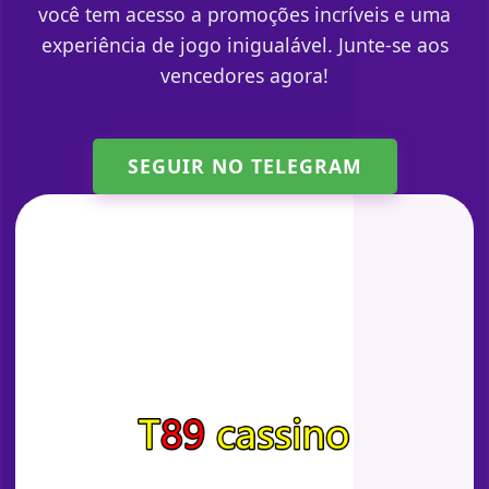
você tem acesso a promoções incríveis e uma
experiência de jogo inigualável. Junte-se aos
vencedores agora!
SEGUIR NO TELEGRAM