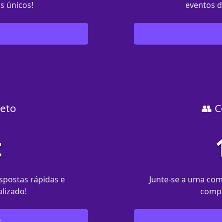
s únicos!
eventos d
reto
👥 
t
espostas rápidas e
Junte-se a uma com
lizado!
compa
e