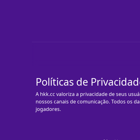
Políticas de Privacida
A hkk.cc valoriza a privacidade de seus us
nossos canais de comunicação. Todos os dad
jogadores.