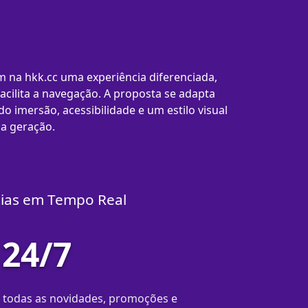
m na hkk.cc uma experiência diferenciada,
cilita a navegação. A proposta se adapta
o imersão, acessibilidade e um estilo visual
a geração.
cias em Tempo Real
24/7
e todas as novidades, promoções e