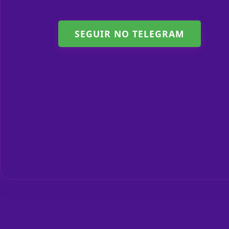
SEGUIR NO TELEGRAM