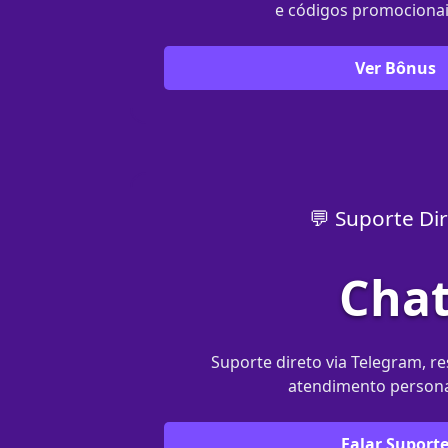
e códigos promocionai
Ver Bônus
💬 Suporte Di
Cha
Suporte direto via Telegram, r
atendimento persona
Falar Suport