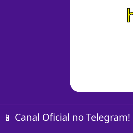
📱 Canal Oficial no Telegram!