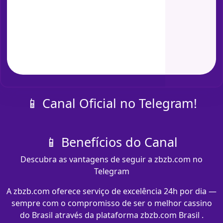
📱 Canal Oficial no Telegram!
📱 Benefícios do Canal
Descubra as vantagens de seguir a zbzb.com no
Telegram
A zbzb.com oferece serviço de excelência 24h por dia —
sempre com o compromisso de ser o melhor cassino
do Brasil através da plataforma zbzb.com Brasil .