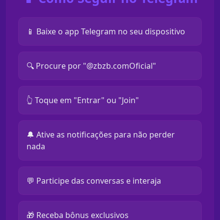
📱 Baixe o app Telegram no seu dispositivo
🔍 Procure por "@zbzb.comOficial"
👆 Toque em "Entrar" ou "Join"
🔔 Ative as notificações para não perder
nada
💬 Participe das conversas e interaja
🎁 Receba bônus exclusivos