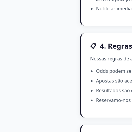
Notificar imedi
4. Regra
Nossas regras de 
Odds podem ser 
Apostas são ace
Resultados são 
Reservamo-nos o