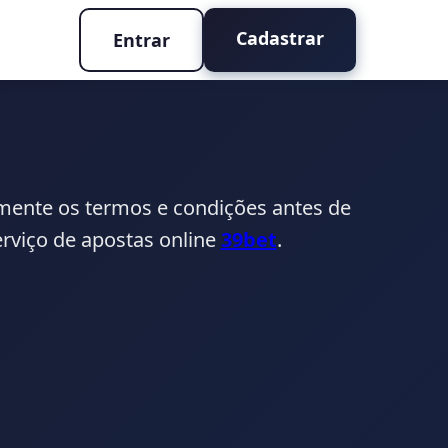
Cadastrar
Entrar
tamente os termos e condições antes de
rviço de apostas online
39bet
.