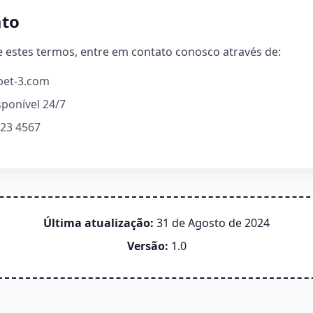
ato
 estes termos, entre em contato conosco através de:
bet-3.com
sponível 24/7
123 4567
Última atualização:
31 de Agosto de 2024
Versão:
1.0