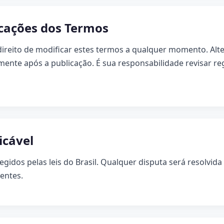
icações dos Termos
ireito de modificar estes termos a qualquer momento. Alt
mente após a publicação. É sua responsabilidade revisar r
licável
egidos pelas leis do Brasil. Qualquer disputa será resolvida
entes.