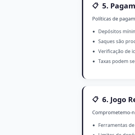
5. Pagam
Políticas de paga
Depósitos míni
Saques são proc
Verificação de 
Taxas podem se
6. Jogo 
Comprometemo-nos
Ferramentas de 